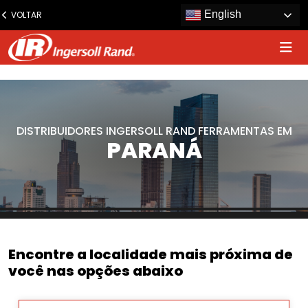
www.ingersollrand.com
English
VOLTAR
Jump
to
content
DISTRIBUIDORES INGERSOLL RAND FERRAMENTAS EM
PARANÁ
Encontre a localidade mais próxima de
você nas opções abaixo