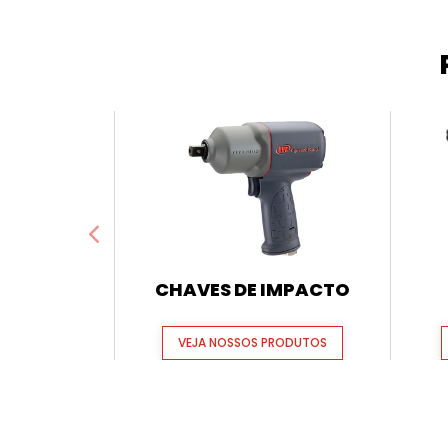
CHAVES DE IMPACTO
VEJA NOSSOS PRODUTOS