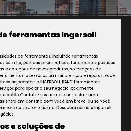
de ferramentas Ingersoll
essidades de ferramentas, incluindo ferramentas
tas sem fio, partidas pneumáticas, ferramentas pesadas
as e cotações de novos produtos, solicitações de
ferramentas, acessórios ou manutenção e reparos, você
 áreas adjacentes, a INGERSOLL RAND ferramentas
erviços para apoiar o seu negócio localmente.
ar o botão Contate-nos acima e nos deixar uma
as entre em contato com você em breve, ou se você
o número de telefone acima. Descubra como a Ingersoll
gócios.
os e soluções de