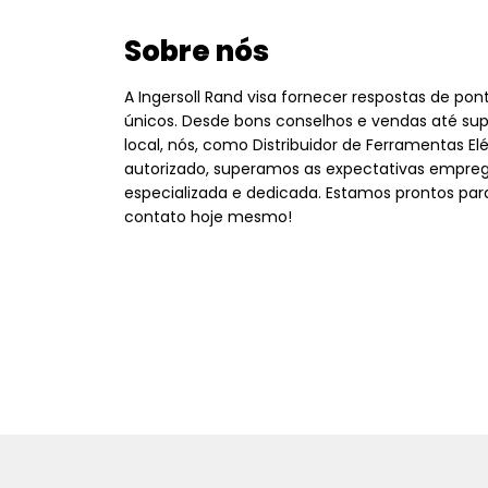
Sobre nós
A Ingersoll Rand visa fornecer respostas de po
únicos. Desde bons conselhos e vendas até sup
local, nós, como Distribuidor de Ferramentas Elé
autorizado, superamos as expectativas empre
especializada e dedicada. Estamos prontos par
contato hoje mesmo!