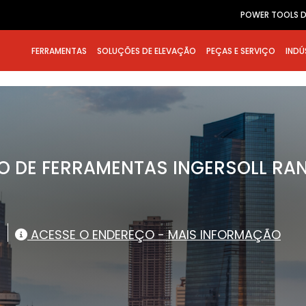
POWER TOOLS D
FERRAMENTAS
SOLUÇÕES DE ELEVAÇÃO
PEÇAS E SERVIÇO
INDÚ
O DE FERRAMENTAS INGERSOLL RA
ACESSE O ENDEREÇO - MAIS INFORMAÇÃO