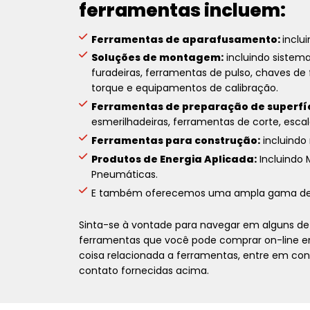
ferramentas incluem:
Ferramentas de aparafusamento:
inclu
Soluções de montagem:
incluindo sistema
furadeiras, ferramentas de pulso, chaves de 
torque e equipamentos de calibração.
Ferramentas de preparação de superfíc
esmerilhadeiras, ferramentas de corte, escal
Ferramentas para construção:
incluindo 
Produtos de Energia Aplicada:
Incluindo 
Pneumáticas.
E também oferecemos uma ampla gama d
Sinta-se à vontade para navegar em alguns de 
ferramentas que você pode comprar on-line em
coisa relacionada a ferramentas, entre em c
contato fornecidas acima.