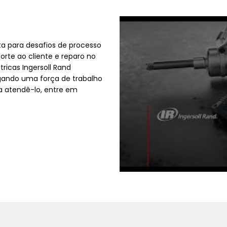
nta para desafios de processo
orte ao cliente e reparo no
tricas Ingersoll Rand
gando uma força de trabalho
a atendê-lo, entre em