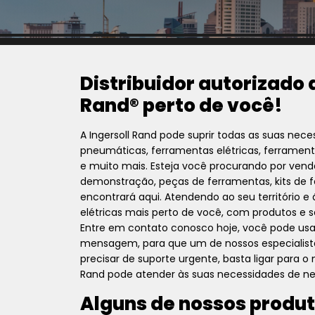
Distribuidor autorizado 
Rand® perto de você!
A Ingersoll Rand pode suprir todas as suas nec
pneumáticas, ferramentas elétricas, ferramen
e muito mais. Esteja você procurando por vend
demonstração, peças de ferramentas, kits de 
encontrará aqui. Atendendo ao seu território e
elétricas mais perto de você, com produtos e s
Entre em contato conosco hoje, você pode us
mensagem, para que um de nossos especialist
precisar de suporte urgente, basta ligar para 
Rand pode atender às suas necessidades de ne
Alguns de nossos produt