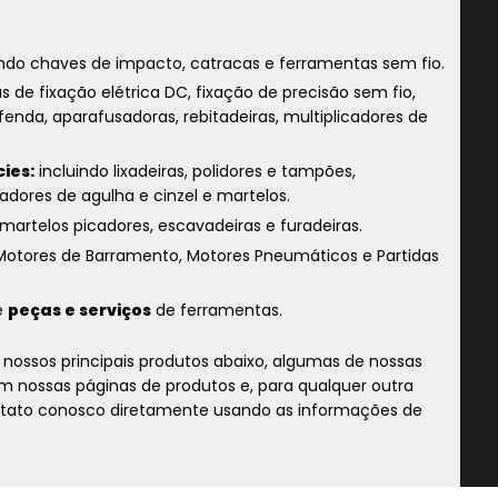
indo chaves de impacto, catracas e ferramentas sem fio.
s de fixação elétrica DC, fixação de precisão sem fio,
fenda, aparafusadoras, rebitadeiras, multiplicadores de
ies:
incluindo lixadeiras, polidores e tampões,
adores de agulha e cinzel e martelos.
martelos picadores, escavadeiras e furadeiras.
Motores de Barramento, Motores Pneumáticos e Partidas
e
peças e serviços
de ferramentas.
nossos principais produtos abaixo, algumas de nossas
 nossas páginas de produtos e, para qualquer outra
ontato conosco diretamente usando as informações de