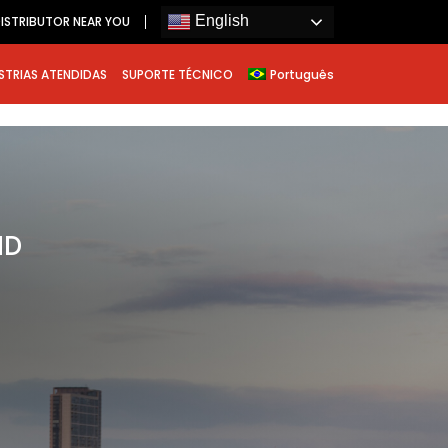
English
ISTRIBUTOR NEAR YOU
STRIAS ATENDIDAS
SUPORTE TÉCNICO
Português
ND