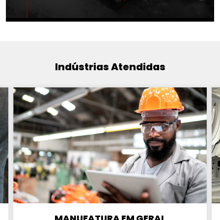
Indústrias Atendidas
MANUFATURA EM GERAL