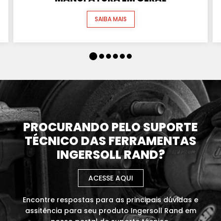
SAIBA MAIS
PROCURANDO PELO SUPORTE
TÉCNICO DAS FERRAMENTAS
INGERSOLL RAND?
ACESSE AQUI
Encontre respostas para as principais dúvidas e
assitência para seu produto Ingersoll Rand em