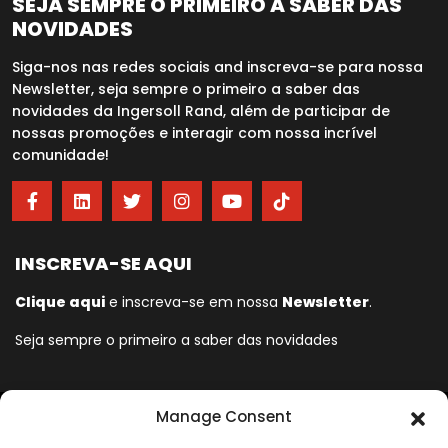
SEJA SEMPRE O PRIMEIRO A SABER DAS
NOVIDADES
Siga-nos nas redes sociais and inscreva-se para nossa
Newsletter, seja sempre o primeiro a saber das
novidades da Ingersoll Rand, além de participar de
nossas promoções e interagir com nossa incrível
comunidade!
INSCREVA-SE AQUI
Clique aqui
e inscreva-se em nossa
Newsletter
.
Seja sempre o primeiro a saber das novidades
Manage Consent
A Ingersoll Rand© está empenhada em ajudar a tornar a vida
melhor. Por mais de 150 anos, os profissionais confiam na Ingersoll