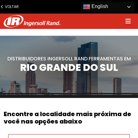
www.ingersollrand.com
English
VOLTAR
Jump
to
content
DISTRIBUIDORES INGERSOLL RAND FERRAMENTAS EM
RIO GRANDE DO SUL
Encontre a localidade mais próxima de
você nas opções abaixo