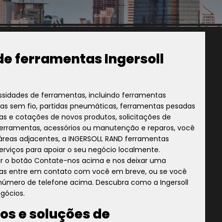
de ferramentas Ingersoll
essidades de ferramentas, incluindo ferramentas
tas sem fio, partidas pneumáticas, ferramentas pesadas
as e cotações de novos produtos, solicitações de
ferramentas, acessórios ou manutenção e reparos, você
 áreas adjacentes, a INGERSOLL RAND ferramentas
erviços para apoiar o seu negócio localmente.
ar o botão Contate-nos acima e nos deixar uma
as entre em contato com você em breve, ou se você
o número de telefone acima. Descubra como a Ingersoll
gócios.
os e soluções de