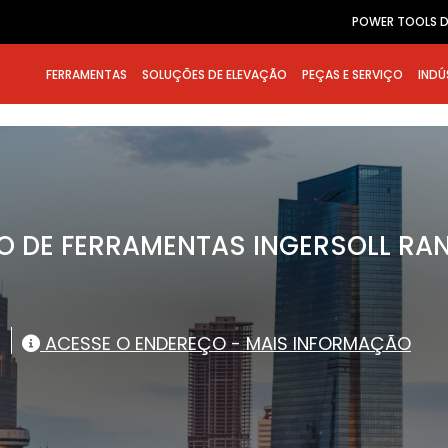
POWER TOOLS D
FERRAMENTAS
SOLUÇÕES DE ELEVAÇÃO
PEÇAS E SERVIÇO
INDÚ
O DE FERRAMENTAS INGERSOLL RA
ACESSE O ENDEREÇO - MAIS INFORMAÇÃO