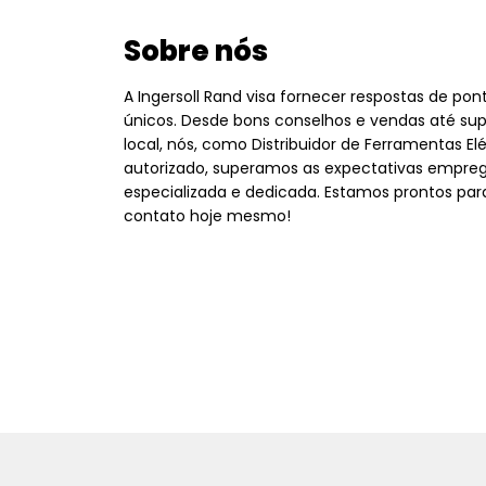
Sobre nós
A Ingersoll Rand visa fornecer respostas de po
únicos. Desde bons conselhos e vendas até sup
local, nós, como Distribuidor de Ferramentas Elé
autorizado, superamos as expectativas empre
especializada e dedicada. Estamos prontos par
contato hoje mesmo!