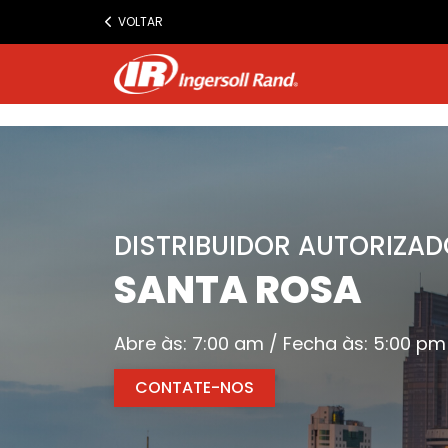
www.ingersollrand.com
VOLTAR
Jump
to
content
DISTRIBUIDOR AUTORIZAD
SANTA ROSA
Abre às: 7:00 am / Fecha às: 5:00 pm
CONTATE-NOS