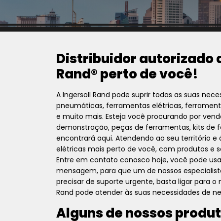
Distribuidor autorizado 
Rand® perto de você!
A Ingersoll Rand pode suprir todas as suas nec
pneumáticas, ferramentas elétricas, ferramen
e muito mais. Esteja você procurando por vend
demonstração, peças de ferramentas, kits de 
encontrará aqui. Atendendo ao seu território e
elétricas mais perto de você, com produtos e s
Entre em contato conosco hoje, você pode us
mensagem, para que um de nossos especialist
precisar de suporte urgente, basta ligar para 
Rand pode atender às suas necessidades de ne
Alguns de nossos produt