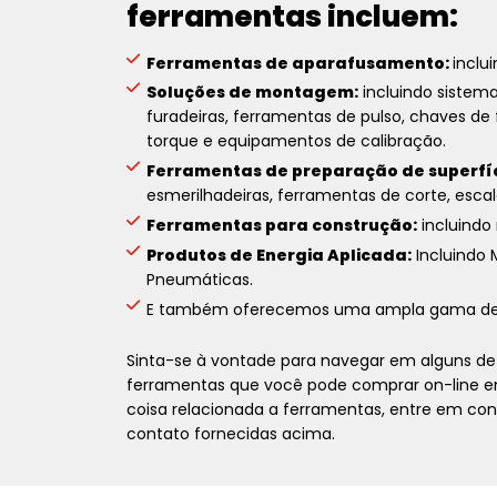
ferramentas incluem:
Ferramentas de aparafusamento:
inclu
Soluções de montagem:
incluindo sistema
furadeiras, ferramentas de pulso, chaves de 
torque e equipamentos de calibração.
Ferramentas de preparação de superfíc
esmerilhadeiras, ferramentas de corte, escal
Ferramentas para construção:
incluindo 
Produtos de Energia Aplicada:
Incluindo 
Pneumáticas.
E também oferecemos uma ampla gama d
Sinta-se à vontade para navegar em alguns de 
ferramentas que você pode comprar on-line em
coisa relacionada a ferramentas, entre em c
contato fornecidas acima.