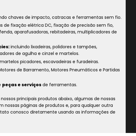
indo chaves de impacto, catracas e ferramentas sem fio.
s de fixação elétrica DC, fixação de precisão sem fio,
fenda, aparafusadoras, rebitadeiras, multiplicadores de
ies:
incluindo lixadeiras, polidores e tampões,
adores de agulha e cinzel e martelos.
martelos picadores, escavadeiras e furadeiras.
Motores de Barramento, Motores Pneumáticos e Partidas
e
peças e serviços
de ferramentas.
nossos principais produtos abaixo, algumas de nossas
 nossas páginas de produtos e, para qualquer outra
ontato conosco diretamente usando as informações de