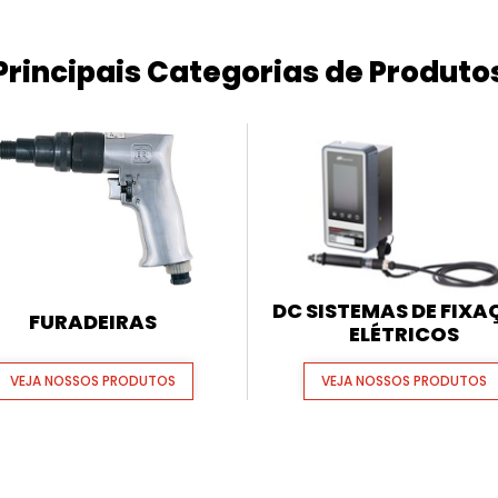
Principais Categorias de Produto
DC SISTEMAS DE FIX
FURADEIRAS
ELÉTRICOS
VEJA NOSSOS PRODUTOS
VEJA NOSSOS PRODUTOS