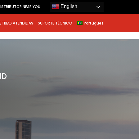
English
ISTRIBUTOR NEAR YOU
STRIAS ATENDIDAS
SUPORTE TÉCNICO
Português
ND