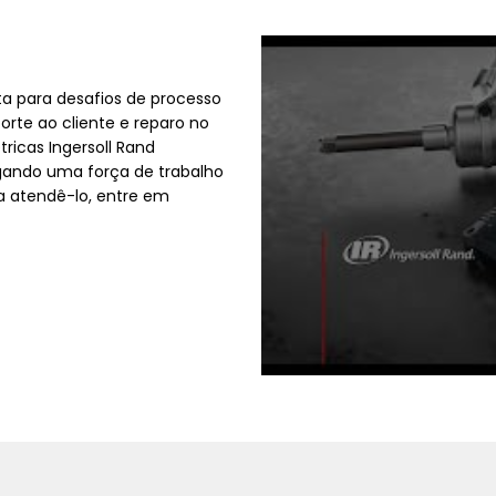
nta para desafios de processo
orte ao cliente e reparo no
tricas Ingersoll Rand
gando uma força de trabalho
a atendê-lo, entre em