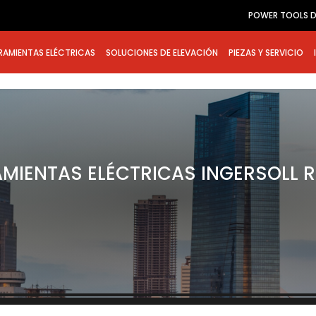
POWER TOOLS D
RAMIENTAS ELÉCTRICAS
SOLUCIONES DE ELEVACIÓN
PIEZAS Y SERVICIO
AMIENTAS ELÉCTRICAS INGERSOLL 