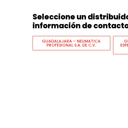
Seleccione un distribui
información de contact
GUADALAJARA – NEUMATICA
G
PROFESIONAL S.A. DE C.V.
ESP