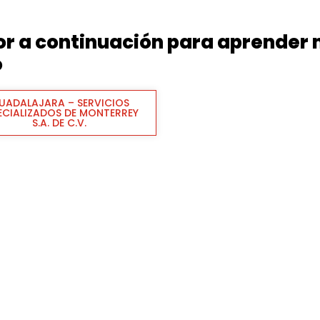
dor a continuación para aprender
o
UADALAJARA – SERVICIOS
ECIALIZADOS DE MONTERREY
S.A. DE C.V.