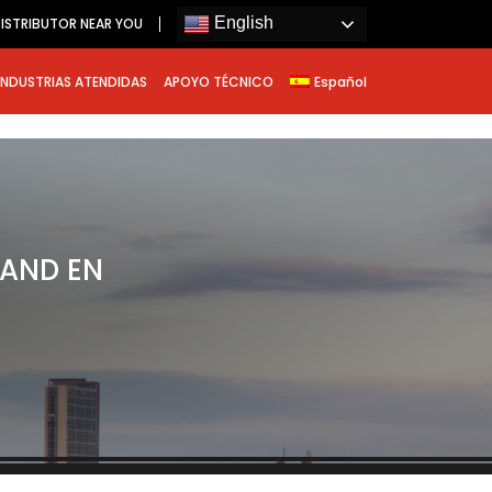
English
ISTRIBUTOR NEAR YOU
INDUSTRIAS ATENDIDAS
APOYO TÉCNICO
Español
RAND EN