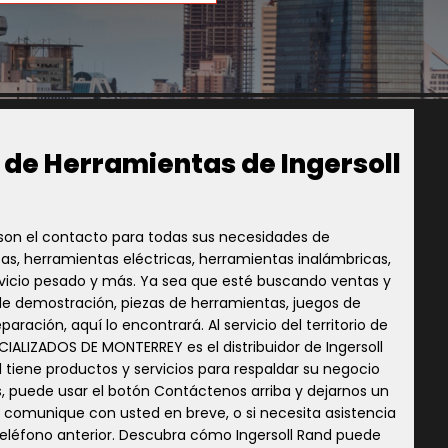
 de Herramientas de Ingersoll
d son el contacto para todas sus necesidades de
s, herramientas eléctricas, herramientas inalámbricas,
vicio pesado y más. Ya sea que esté buscando ventas y
de demostración, piezas de herramientas, juegos de
ación, aquí lo encontrará. Al servicio del territorio de
IALIZADOS DE MONTERREY es el distribuidor de Ingersoll
 tiene productos y servicios para respaldar su negocio
 puede usar el botón Contáctenos arriba y dejarnos un
 comunique con usted en breve, o si necesita asistencia
eléfono anterior. Descubra cómo Ingersoll Rand puede