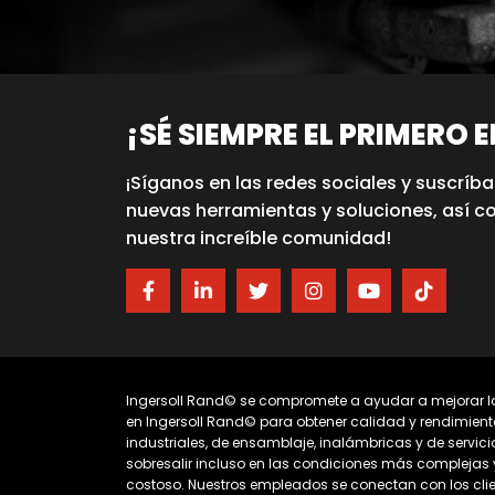
¡SÉ SIEMPRE EL PRIMERO 
¡Síganos en las redes sociales y suscríba
nuevas herramientas y soluciones, así c
nuestra increíble comunidad!
Ingersoll Rand© se compromete a ayudar a mejorar la
en Ingersoll Rand© para obtener calidad y rendimient
industriales, de ensamblaje, inalámbricas y de servic
sobresalir incluso en las condiciones más complejas 
costoso. Nuestros empleados se conectan con los clie