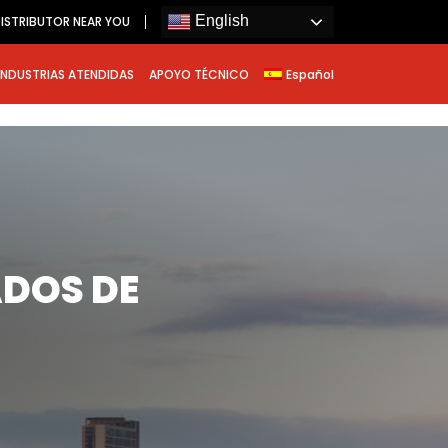
English
ISTRIBUTOR NEAR YOU
INDUSTRIAS ATENDIDAS
APOYO TÉCNICO
Español
ADOS DE