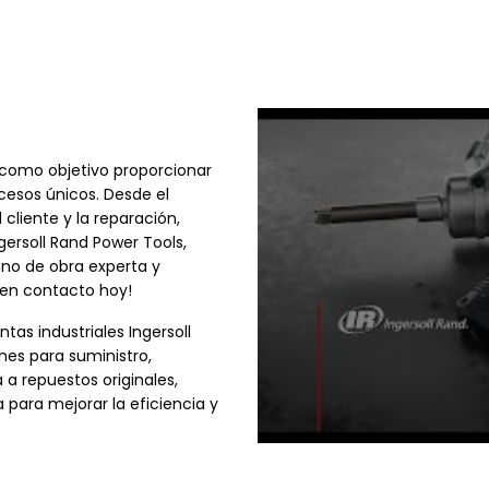
como objetivo proporcionar
cesos únicos. Desde el
cliente y la reparación,
gersoll Rand Power Tools,
no de obra experta y
e en contacto hoy!
tas industriales Ingersoll
nes para suministro,
a repuestos originales,
a para mejorar la eficiencia y