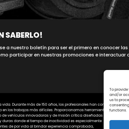
EN SABERLO!
se a nuestro boletín para ser el primero en conocer las
omo participar en nuestras promociones e interactuar 
To provide 
and/or acc
us to proce
 vida. Durante más de 150 años, los profesionales han confiado
consenting
o en los trabajos más difíciles. Proporcionamos herramientas
functions.
io de vehículos innovadoras y de misión crítica diseñadas para
y duras donde el tiempo de inactividad es especialmente
ntes de por vida al brindar experiencia comprobada,