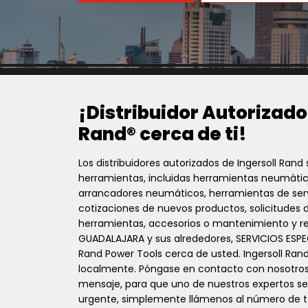
¡Distribuidor Autorizado
Rand® cerca de ti!
Los distribuidores autorizados de Ingersoll Ran
herramientas, incluidas herramientas neumática
arrancadores neumáticos, herramientas de ser
cotizaciones de nuevos productos, solicitudes 
herramientas, accesorios o mantenimiento y repar
GUADALAJARA y sus alrededores, SERVICIOS ESPEC
Rand Power Tools cerca de usted. Ingersoll Rand
localmente. Póngase en contacto con nosotros,
mensaje, para que uno de nuestros expertos se
urgente, simplemente llámenos al número de t