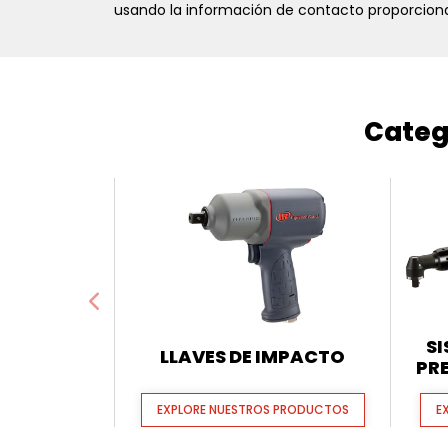
usando la información de contacto proporciona
Categ
SI
LLAVES DE IMPACTO
PR
EXPLORE NUESTROS PRODUCTOS
E