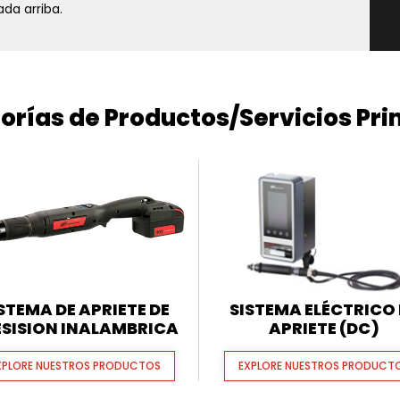
da arriba.
orías de Productos/Servicios Pri
STEMA DE APRIETE DE
SISTEMA ELÉCTRICO 
ESISION INALAMBRICA
APRIETE (DC)
XPLORE NUESTROS PRODUCTOS
EXPLORE NUESTROS PRODUCT