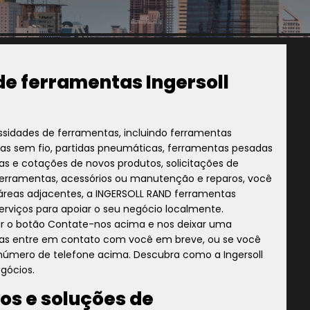
de ferramentas Ingersoll
essidades de ferramentas, incluindo ferramentas
tas sem fio, partidas pneumáticas, ferramentas pesadas
as e cotações de novos produtos, solicitações de
ferramentas, acessórios ou manutenção e reparos, você
 áreas adjacentes, a INGERSOLL RAND ferramentas
erviços para apoiar o seu negócio localmente.
ar o botão Contate-nos acima e nos deixar uma
as entre em contato com você em breve, ou se você
o número de telefone acima. Descubra como a Ingersoll
gócios.
os e soluções de