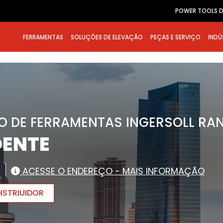
POWER TOOLS D
FERRAMENTAS
SOLUÇÕES DE ELEVAÇÃO
PEÇAS E SERVIÇO
INDÚ
O DE FERRAMENTAS INGERSOLL RA
DENTE
ACESSE O ENDEREÇO - MAIS INFORMAÇÃO
ISTRIUIDOR