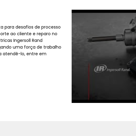
nta para desafios de processo
orte ao cliente e reparo no
tricas Ingersoll Rand
gando uma força de trabalho
a atendê-lo, entre em