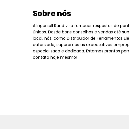
Sobre nós
A Ingersoll Rand visa fornecer respostas de po
únicos. Desde bons conselhos e vendas até sup
local, nós, como Distribuidor de Ferramentas Elé
autorizado, superamos as expectativas empre
especializada e dedicada. Estamos prontos par
contato hoje mesmo!