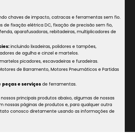
indo chaves de impacto, catracas e ferramentas sem fio.
s de fixação elétrica DC, fixação de precisão sem fio,
fenda, aparafusadoras, rebitadeiras, multiplicadores de
ies:
incluindo lixadeiras, polidores e tampões,
adores de agulha e cinzel e martelos.
martelos picadores, escavadeiras e furadeiras.
Motores de Barramento, Motores Pneumáticos e Partidas
e
peças e serviços
de ferramentas.
nossos principais produtos abaixo, algumas de nossas
 nossas páginas de produtos e, para qualquer outra
ontato conosco diretamente usando as informações de