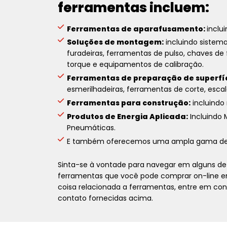
ferramentas incluem:
Ferramentas de aparafusamento:
inclu
Soluções de montagem:
incluindo sistema
furadeiras, ferramentas de pulso, chaves de 
torque e equipamentos de calibração.
Ferramentas de preparação de superfíc
esmerilhadeiras, ferramentas de corte, escal
Ferramentas para construção:
incluindo 
Produtos de Energia Aplicada:
Incluindo 
Pneumáticas.
E também oferecemos uma ampla gama d
Sinta-se à vontade para navegar em alguns de 
ferramentas que você pode comprar on-line em
coisa relacionada a ferramentas, entre em c
contato fornecidas acima.