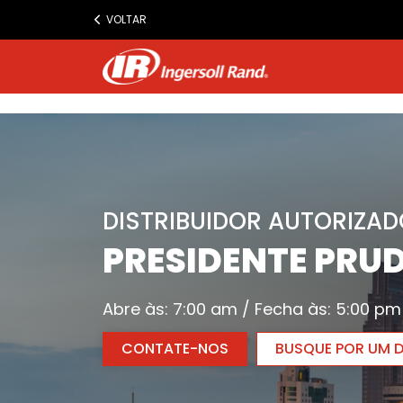
www.ingersollrand.com
VOLTAR
Jump
to
content
DISTRIBUIDOR AUTORIZAD
PRESIDENTE PRU
Abre às: 7:00 am / Fecha às: 5:00 pm
CONTATE-NOS
BUSQUE POR UM D