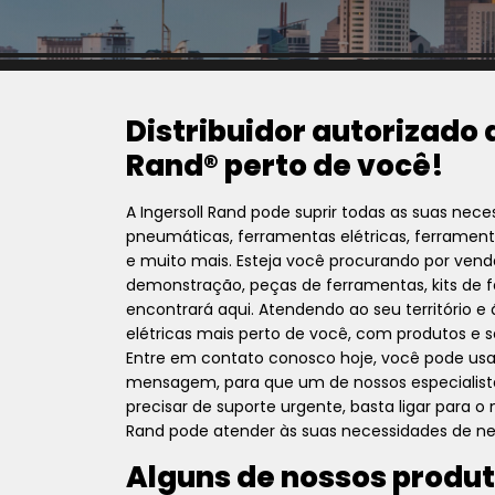
Distribuidor autorizado 
Rand® perto de você!
A Ingersoll Rand pode suprir todas as suas nec
pneumáticas, ferramentas elétricas, ferramen
e muito mais. Esteja você procurando por vend
demonstração, peças de ferramentas, kits de 
encontrará aqui. Atendendo ao seu território e
elétricas mais perto de você, com produtos e s
Entre em contato conosco hoje, você pode us
mensagem, para que um de nossos especialist
precisar de suporte urgente, basta ligar para 
Rand pode atender às suas necessidades de ne
Alguns de nossos produt