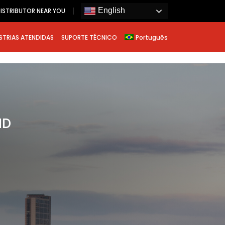
English
ISTRIBUTOR NEAR YOU
STRIAS ATENDIDAS
SUPORTE TÉCNICO
Português
ND