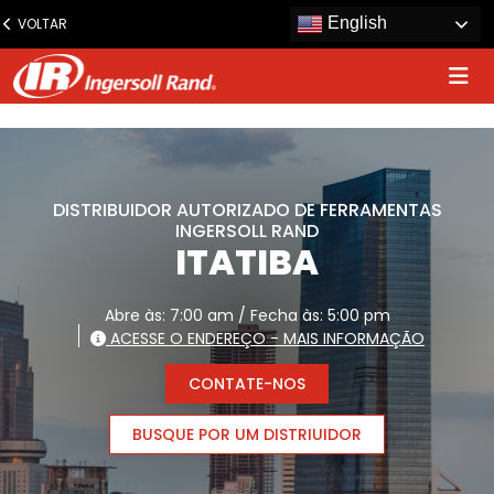
www.ingersollrand.com
English
VOLTAR
Jump
to
content
DISTRIBUIDOR AUTORIZADO DE FERRAMENTAS
INGERSOLL RAND
ITATIBA
Abre às: 7:00 am / Fecha às: 5:00 pm
ACESSE O ENDEREÇO - MAIS INFORMAÇÃO
CONTATE-NOS
BUSQUE POR UM DISTRIUIDOR