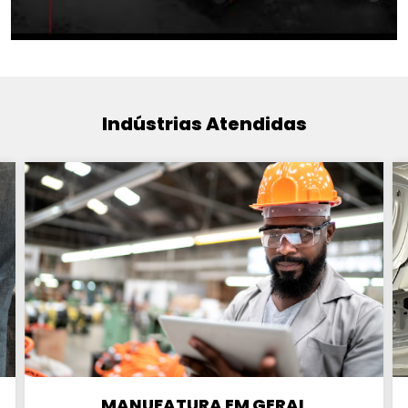
Indústrias Atendidas
MANUFATURA EM GERAL