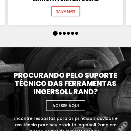
SAIBA MAIS
PROCURANDO PELO SUPORTE
TÉCNICO DAS FERRAMENTAS
INGERSOLL RAND?
ACESSE AQUI
Encontre respostas para as principais dúvidas e
assitência para seu produto Ingersoll Rand em