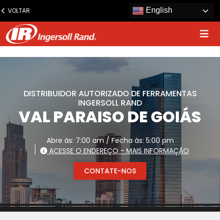
www.ingersollrand.com
English
VOLTAR
Jump
to
content
DISTRIBUIDOR AUTORIZADO DE FERRAMENTAS
INGERSOLL RAND
VAL PARAISO DE GOIÁS
Abre às: 7:00 am / Fecha às: 5:00 pm
ACESSE O ENDEREÇO - MAIS INFORMAÇÃO
CONTATE-NOS