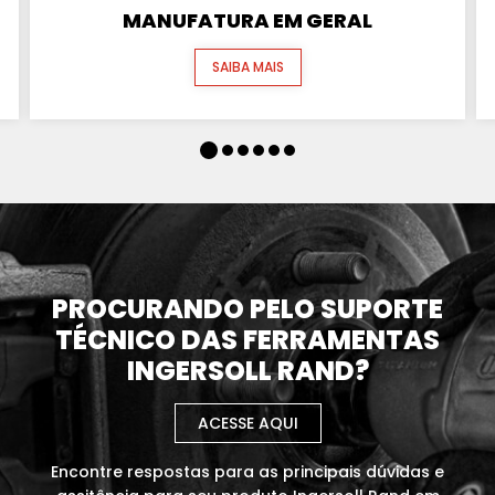
MANUFATURA EM GERAL
SAIBA MAIS
PROCURANDO PELO SUPORTE
TÉCNICO DAS FERRAMENTAS
INGERSOLL RAND?
ACESSE AQUI
Encontre respostas para as principais dúvidas e