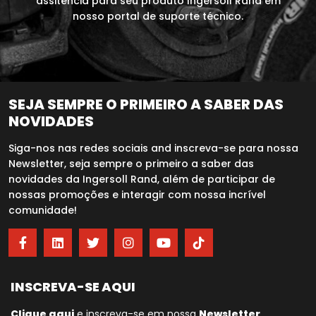
assitência para seu produto Ingersoll Rand em
nosso portal de suporte técnico.
SEJA SEMPRE O PRIMEIRO A SABER DAS
NOVIDADES
Siga-nos nas redes sociais and inscreva-se para nossa
Newsletter, seja sempre o primeiro a saber das
novidades da Ingersoll Rand, além de participar de
nossas promoções e interagir com nossa incrível
comunidade!
INSCREVA-SE AQUI
Clique aqui
e inscreva-se em nossa
Newsletter
.