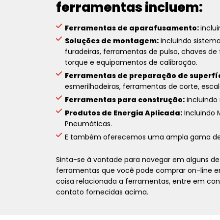
ferramentas incluem:
Ferramentas de aparafusamento:
inclu
Soluções de montagem:
incluindo sistema
furadeiras, ferramentas de pulso, chaves de 
torque e equipamentos de calibração.
Ferramentas de preparação de superfíc
esmerilhadeiras, ferramentas de corte, escal
Ferramentas para construção:
incluindo 
Produtos de Energia Aplicada:
Incluindo 
Pneumáticas.
E também oferecemos uma ampla gama d
Sinta-se à vontade para navegar em alguns de 
ferramentas que você pode comprar on-line em
coisa relacionada a ferramentas, entre em c
contato fornecidas acima.