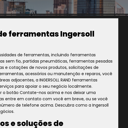
de ferramentas Ingersoll
essidades de ferramentas, incluindo ferramentas
tas sem fio, partidas pneumáticas, ferramentas pesadas
as e cotações de novos produtos, solicitações de
ferramentas, acessórios ou manutenção e reparos, você
 áreas adjacentes, a INGERSOLL RAND ferramentas
erviços para apoiar o seu negócio localmente.
ar o botão Contate-nos acima e nos deixar uma
as entre em contato com você em breve, ou se você
o número de telefone acima. Descubra como a Ingersoll
gócios.
os e soluções de