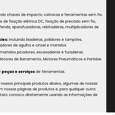
indo chaves de impacto, catracas e ferramentas sem fio.
s de fixação elétrica DC, fixação de precisão sem fio,
fenda, aparafusadoras, rebitadeiras, multiplicadores de
ies:
incluindo lixadeiras, polidores e tampões,
adores de agulha e cinzel e martelos.
martelos picadores, escavadeiras e furadeiras.
Motores de Barramento, Motores Pneumáticos e Partidas
e
peças e serviços
de ferramentas.
nossos principais produtos abaixo, algumas de nossas
 nossas páginas de produtos e, para qualquer outra
ontato conosco diretamente usando as informações de