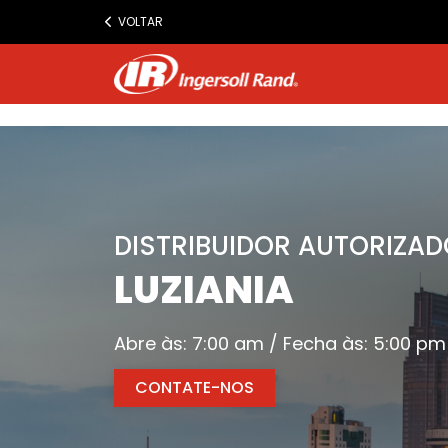
www.ingersollrand.com
VOLTAR
Jump
to
content
DISTRIBUIDOR AUTORIZAD
LUZIANIA
Abre às: 7:00 am / Fecha às: 5:00 pm
CONTATE-NOS