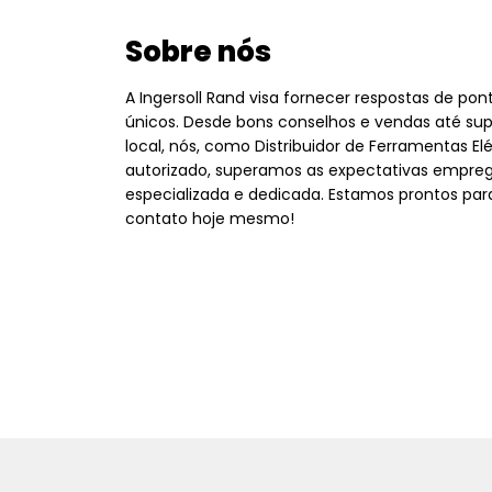
Sobre nós
A Ingersoll Rand visa fornecer respostas de po
únicos. Desde bons conselhos e vendas até sup
local, nós, como Distribuidor de Ferramentas Elé
autorizado, superamos as expectativas empre
especializada e dedicada. Estamos prontos par
contato hoje mesmo!