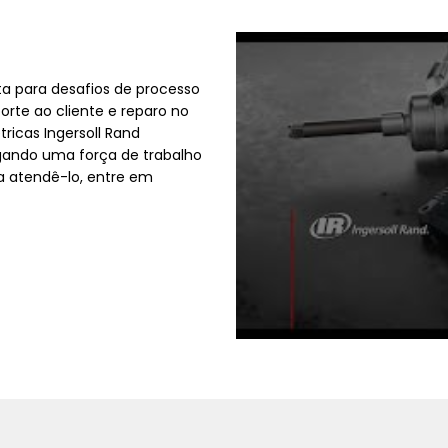
nta para desafios de processo
orte ao cliente e reparo no
tricas Ingersoll Rand
gando uma força de trabalho
a atendê-lo, entre em