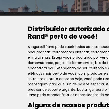
Distribuidor autorizado 
Rand® perto de você!
A Ingersoll Rand pode suprir todas as suas nec
pneumáticas, ferramentas elétricas, ferramen
e muito mais. Esteja você procurando por vend
demonstração, peças de ferramentas, kits de 
encontrará aqui. Atendendo ao seu território e
elétricas mais perto de você, com produtos e s
Entre em contato conosco hoje, você pode us
mensagem, para que um de nossos especialist
precisar de suporte urgente, basta ligar para 
Rand pode atender às suas necessidades de ne
Alguns de nossos produt