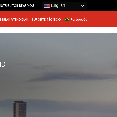
English
ISTRIBUTOR NEAR YOU
STRIAS ATENDIDAS
SUPORTE TÉCNICO
Português
ND