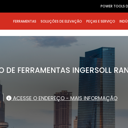
POWER TOOLS D
FERRAMENTAS
SOLUÇÕES DE ELEVAÇÃO
PEÇAS E SERVIÇO
INDÚ
O DE FERRAMENTAS INGERSOLL RA
ACESSE O ENDEREÇO - MAIS INFORMAÇÃO