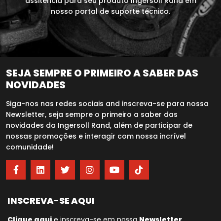
assitência para seu produto Ingersoll Rand em
nosso portal de suporte técnico.
SEJA SEMPRE O PRIMEIRO A SABER DAS
NOVIDADES
Siga-nos nas redes sociais and inscreva-se para nossa
Newsletter, seja sempre o primeiro a saber das
novidades da Ingersoll Rand, além de participar de
nossas promoções e interagir com nossa incrível
comunidade!
INSCREVA-SE AQUI
Clique aqui
e inscreva-se em nossa
Newsletter
.