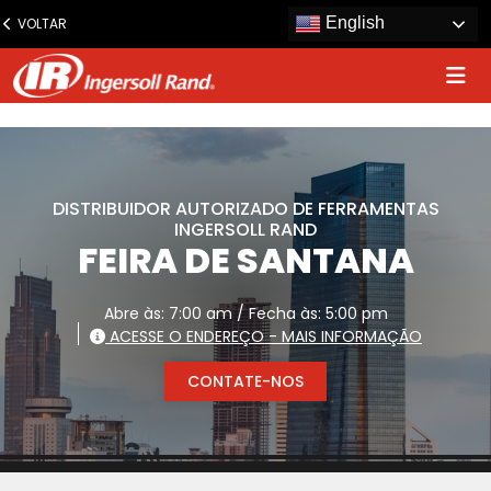
www.ingersollrand.com
English
VOLTAR
Jump
to
content
DISTRIBUIDOR AUTORIZADO DE FERRAMENTAS
INGERSOLL RAND
FEIRA DE SANTANA
Abre às: 7:00 am / Fecha às: 5:00 pm
ACESSE O ENDEREÇO - MAIS INFORMAÇÃO
CONTATE-NOS