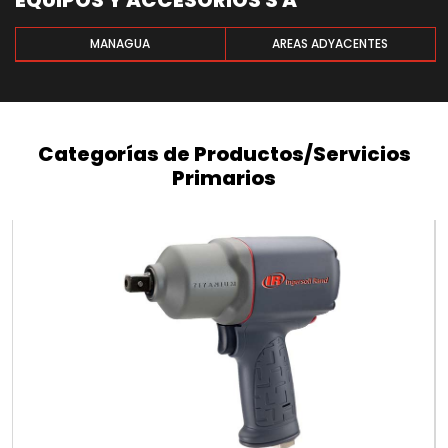
EQUIPOS Y ACCESORIOS S A
MANAGUA
AREAS ADYACENTES
Categorías de Productos/Servicios
Primarios