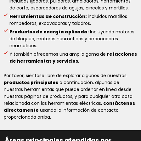
incluidas lijadoras, pulidoras, amoladoras, herramientas
de corte, escareadores de agujas, cinceles y martillos.
Herramientas de construcción:
incluidos martillos
rompedoras, excavadoras y taladros.
Productos de energía aplicada:
Incluyendo motores
de bloqueo, motores neumáticos y arrancadores
neumáticos.
Y también ofrecemos una amplia gama de
refacciones
de herramientas y servicios
.
Por favor, siéntase libre de explorar algunos de nuestros
productos principales
a continuación, algunas de
nuestras herramientas que puede ordenar en línea desde
nuestras páginas de productos, y para cualquier otra cosa
relacionada con las herramientas eléctricas,
contáctenos
directamente
usando la información de contacto
proporcionada arriba.
Áreas principales atendidas por