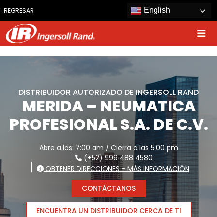
www.ingersollrand.com
English
REGRESAR
Jump
to
content
DISTRIBUIDOR AUTORIZADO DE INGERSOLL RAND
MERIDA – NEUMATICA
PROFESIONAL S.A. DE C.V.
Abre a las: 7:00 am / Cierra a las 5:00 pm
(+52) 999 488 4580
OBTENER DIRECCIONES - MÁS INFORMACIÓN
CONTÁCTANOS
ENCUENTRA UN DISTRIBUIDOR CERCA DE TI