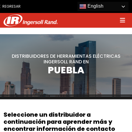
www.ingersollrand.com
English
REGRESAR
Jump
to
content
DISTRIBUIDORES DE HERRAMIENTAS ELÉCTRICAS
INGERSOLL RAND EN
PUEBLA
Seleccione un distribuidor a
continuación para aprender más y
encontrar información de contacto