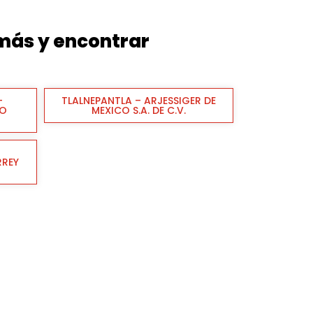
 más y encontrar
–
TLALNEPANTLA – ARJESSIGER DE
PO
MEXICO S.A. DE C.V.
RREY