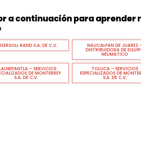
dor a continuación para aprender
o
GERSOLL RAND S.A. DE C.V.
NAUCALPAN DE JUAREZ 
DISTRIBUIDORA DE EQUI
NEUMATICO
LALNEPANTLA – SERVICIOS
TOLUCA – SERVICIOS
ECIALIZADOS DE MONTERREY
ESPECIALIZADOS DE MONTE
S.A. DE C.V.
S.A. DE C.V.