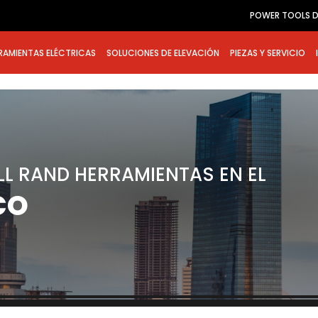
POWER TOOLS D
RAMIENTAS ELÉCTRICAS
SOLUCIONES DE ELEVACIÓN
PIEZAS Y SERVICIO
LL RAND HERRAMIENTAS EN EL
CO