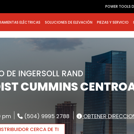
POWER TOOLS D
RAMIENTAS ELÉCTRICAS
SOLUCIONES DE ELEVACIÓN
PIEZAS Y SERVICIO
O DE INGERSOLL RAND
DIST CUMMINS CENTRO
00 pm
(504) 9995 2788
OBTENER DIRECCIO
STRIBUIDOR CERCA DE TI