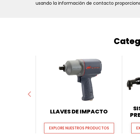
usando la información de contacto proporciona
Categ
SI
LLAVES DE IMPACTO
PR
EXPLORE NUESTROS PRODUCTOS
E