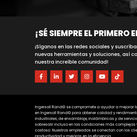
¡SÉ SIEMPRE EL PRIMERO 
¡Síganos en las redes sociales y suscríba
nuevas herramientas y soluciones, así c
nuestra increíble comunidad!
Ingersoll Rand© se compromete a ayudar a mejorar la
en Ingersoll Rand© para obtener calidad y rendimient
industriales, de ensamblaje, inalámbricas y de servic
sobresalir incluso en las condiciones más complejas 
costoso. Nuestros empleados se conectan con los clie
productividad y mejoras en la eficiencia.