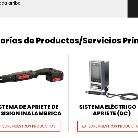
da arriba.
orías de Productos/Servicios Pri
STEMA DE APRIETE DE
SISTEMA ELÉCTRICO 
ESISION INALAMBRICA
APRIETE (DC)
XPLORE NUESTROS PRODUCTOS
EXPLORE NUESTROS PRODUCT