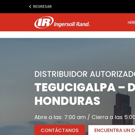
www.ingersollrand.com
REGRESAR
Jump
to
HER
content
DISTRIBUIDOR AUTORIZAD
TEGUCIGALPA – 
HONDURAS
Abre a las: 7:00 am / Cierra a las 5:
CONTÁCTANOS
ENCUENTRA UN DI