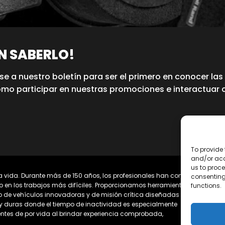
EN SABERLO!
se a nuestro boletín para ser el primero en conocer las
omo participar en nuestras promociones e interactuar 
To provide 
and/or acc
us to proce
 vida. Durante más de 150 años, los profesionales han confiado
consenting
o en los trabajos más difíciles. Proporcionamos herramientas
functions.
io de vehículos innovadoras y de misión crítica diseñadas para
y duras donde el tiempo de inactividad es especialmente
ntes de por vida al brindar experiencia comprobada,