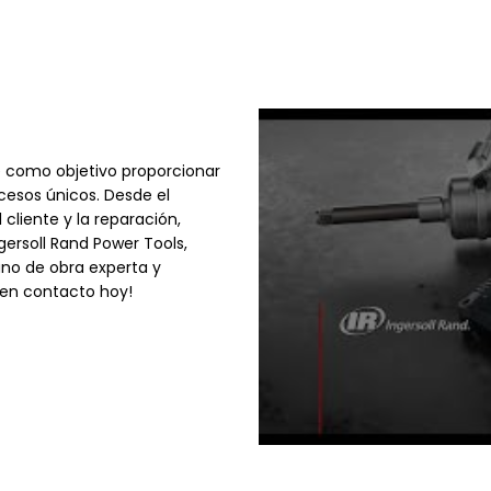
como objetivo proporcionar
cesos únicos. Desde el
cliente y la reparación,
gersoll Rand Power Tools,
no de obra experta y
e en contacto hoy!