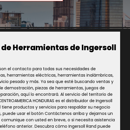
 de Herramientas de Ingersoll
d son el contacto para todas sus necesidades de
s, herramientas eléctricas, herramientas inalámbricas,
vicio pesado y más. Ya sea que esté buscando ventas y
de demostración, piezas de herramientas, juegos de
ación, aquí lo encontrará. Al servicio del territorio de
ENTROAMERICA HONDURAS es el distribuidor de Ingersoll
 tiene productos y servicios para respaldar su negocio
 puede usar el botón Contáctenos arriba y dejarnos un
 comunique con usted en breve, o si necesita asistencia
eléfono anterior. Descubra cómo Ingersoll Rand puede