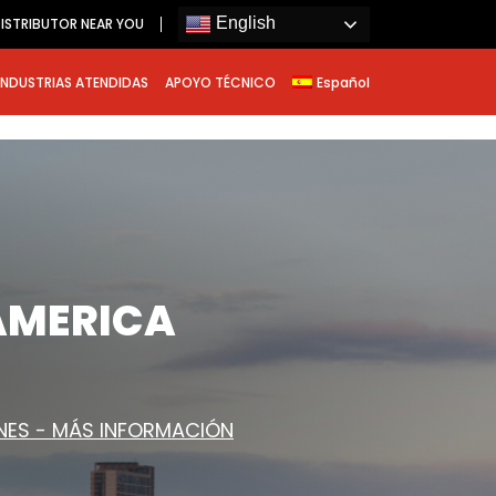
English
ISTRIBUTOR NEAR YOU
INDUSTRIAS ATENDIDAS
APOYO TÉCNICO
Español
AMERICA
NES - MÁS INFORMACIÓN