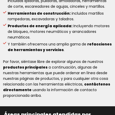
incluidas lijadoras, pulidoras, amoladoras, herramientas
de corte, escareadores de agujas, cinceles y martillos.
Herramientas de construcción:
incluidos martillos
rompedoras, excavadoras y taladros.
Productos de energía aplicada:
Incluyendo motores
de bloqueo, motores neumáticos y arrancadores
neumáticos.
Y también ofrecemos una amplia gama de
refacciones
de herramientas y servicios
.
Por favor, siéntase libre de explorar algunos de nuestros
productos principales
a continuación, algunas de
nuestras herramientas que puede ordenar en línea desde
nuestras páginas de productos, y para cualquier otra cosa
relacionada con las herramientas eléctricas,
contáctenos
directamente
usando la información de contacto
proporcionada arriba.
Áreas principales atendidas por